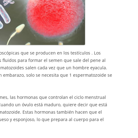
scópicas que se producen en los testículos . Los
 fluidos para formar el semen que sale del pene al
ermatozoides salen cada vez que un hombre eyacula.
n embarazo, solo se necesita que 1 espermatozoide se
 mes, las hormonas que controlan el ciclo menstrual
uando un óvulo está maduro, quiere decir que está
ermatozoide. Estas hormonas también hacen que el
ueso y esponjoso, lo que prepara al cuerpo para el