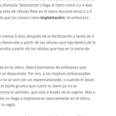
(llamada “blastocisto”) llega al útero entre 3 y 4 días
a bola de células flota en el útero durante otros 2 o 3
a (lo que se conoce como
implantación
), el embarazo
menos 6 días después de la fertilización y tarda de 3
 desarrolla a partir de las células que hay dentro de la
arrolla a partir de las células que hay en la parte de
nta en tu útero, libera hormonas de embarazo que
ro se desprenda. Por eso, a las mujeres embarazadas
lo no se une con un espermatozoide, o cuando el óvulo
, el tejido grueso que cubre tu útero ya no es
forma tu periodo, que sale a través de tu vagina. Más o
dos no llega a implantarse naturalmente en el útero,
 tu regla.