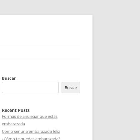
Buscar
Buscar
Recent Posts
Formas de anunciar que estás
embarazada
Cómo ser una embarazada feliz
¿Cómo te quedas embarazada?