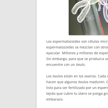
Los espermatozoides son células micro
espermatozoides se mezclan con otros
eyacular. Millones y millones de esp
Sin embargo, para que se produzca u
encuentre con un óvulo.
Los óvulos están en los ovarios. Cada
hacen que algunos óvulos maduren. C
listo para ser fertilizado por un esp
tejido que cubre tu útero se ponga gr
embarazo.