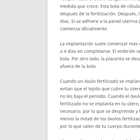
medida que crece. Esta bola de células 
después de la fertilización. Después, l
días. Si se adhiere a la pared uterin
comienza oficialmente.
La implantación suele comenzar más o 
a 4 días en completarse. El embrión se
bola. Por otro lado, la placenta se des
afuera de la bola.
Cuando un óvulo fertilizado se impla
evitan que el tejido que cubre tu úte
no les baja el periodo. Cuando el óvu
fertilizado no se implanta en tu útero
necesario, por lo que se desprende y 
menos la mitad de los óvulos fertiliza
por lo que salen de tu cuerpo durante