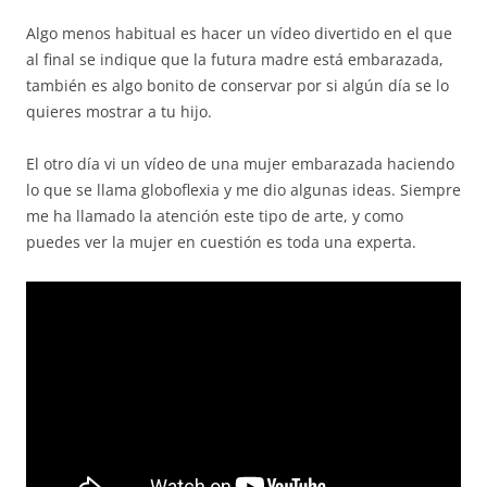
Algo menos habitual es hacer un vídeo divertido en el que
al final se indique que la futura madre está embarazada,
también es algo bonito de conservar por si algún día se lo
quieres mostrar a tu hijo.
El otro día vi un vídeo de una mujer embarazada haciendo
lo que se llama globoflexia y me dio algunas ideas. Siempre
me ha llamado la atención este tipo de arte, y como
puedes ver la mujer en cuestión es toda una experta.