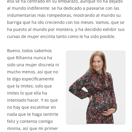
ella se ha centrado en su embarazo, aunque no ha dejado
al mundo indiferente: se ha dedicado a pasearse con las
indumentarias más rompedoras, mostrando al mundo su
barriga que ha ido creciendo con los meses. Vamos, que se
ha puesto al mundo por montera, y ha decidido exhibir sus
curvas de mujer encinta tanto como le ha sido posible.
Bueno, todos sabemos
que Rihanna nunca ha
sido una mujer discreta ni
mucho menos, así que no
te digo específicamente
que la imites; solo que
imites lo que ella ha
intentado hacer. Y es que
no hay que escatimar en
nada que te haga sentirte
feliz y contenta contigo
misma, así que mi primer