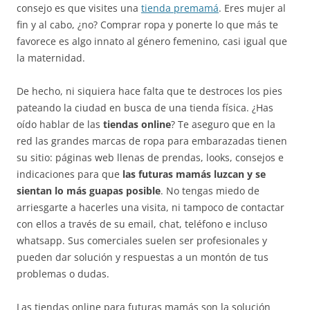
consejo es que visites una
tienda premamá
. Eres mujer al
fin y al cabo, ¿no? Comprar ropa y ponerte lo que más te
favorece es algo innato al género femenino, casi igual que
la maternidad.
De hecho, ni siquiera hace falta que te destroces los pies
pateando la ciudad en busca de una tienda física. ¿Has
oído hablar de las
tiendas online
? Te aseguro que en la
red las grandes marcas de ropa para embarazadas tienen
su sitio: páginas web llenas de prendas, looks, consejos e
indicaciones para que
las futuras mamás luzcan y se
sientan lo más guapas posible
. No tengas miedo de
arriesgarte a hacerles una visita, ni tampoco de contactar
con ellos a través de su email, chat, teléfono e incluso
whatsapp. Sus comerciales suelen ser profesionales y
pueden dar solución y respuestas a un montón de tus
problemas o dudas.
Las tiendas online para futuras mamás son la solución