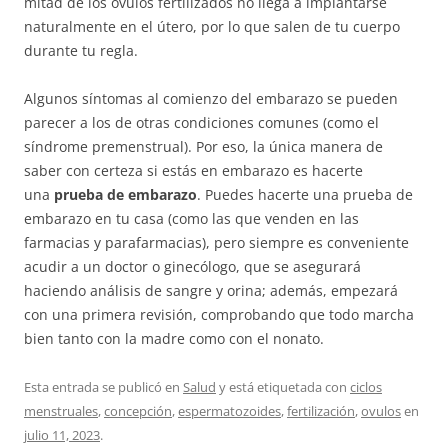
mitad de los óvulos fertilizados no llega a implantarse
naturalmente en el útero, por lo que salen de tu cuerpo
durante tu regla.
Algunos síntomas al comienzo del embarazo se pueden
parecer a los de otras condiciones comunes (como el
síndrome premenstrual). Por eso, la única manera de
saber con certeza si estás en embarazo es hacerte
una
prueba de embarazo
. Puedes hacerte una prueba de
embarazo en tu casa (como las que venden en las
farmacias y parafarmacias), pero siempre es conveniente
acudir a un doctor o ginecólogo, que se asegurará
haciendo análisis de sangre y orina; además, empezará
con una primera revisión, comprobando que todo marcha
bien tanto con la madre como con el nonato.
Esta entrada se publicó en
Salud
y está etiquetada con
ciclos
menstruales
,
concepción
,
espermatozoides
,
fertilización
,
ovulos
en
julio 11, 2023
.