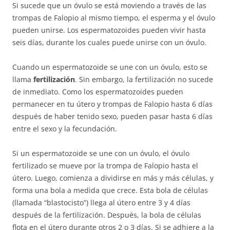
Si sucede que un óvulo se está moviendo a través de las
trompas de Falopio al mismo tiempo, el esperma y el óvulo
pueden unirse. Los espermatozoides pueden vivir hasta
seis días, durante los cuales puede unirse con un óvulo.
Cuando un espermatozoide se une con un óvulo, esto se
llama
fertilización
. Sin embargo, la fertilización no sucede
de inmediato. Como los espermatozoides pueden
permanecer en tu útero y trompas de Falopio hasta 6 días
después de haber tenido sexo, pueden pasar hasta 6 días
entre el sexo y la fecundación.
Si un espermatozoide se une con un óvulo, el óvulo
fertilizado se mueve por la trompa de Falopio hasta el
útero. Luego, comienza a dividirse en más y más células, y
forma una bola a medida que crece. Esta bola de células
(llamada “blastocisto”) llega al útero entre 3 y 4 días
después de la fertilización. Después, la bola de células
flota en el útero durante otros 2 o 3 días. Si se adhiere a la