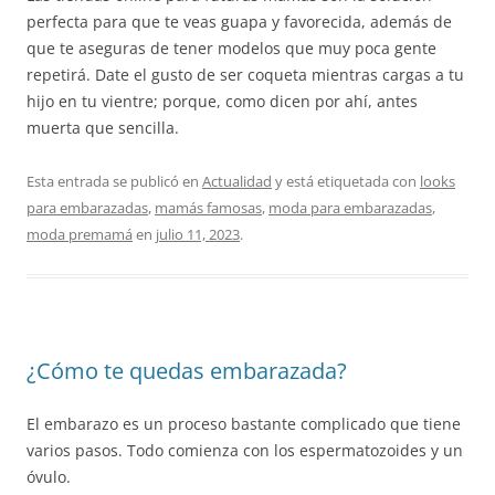
perfecta para que te veas guapa y favorecida, además de
que te aseguras de tener modelos que muy poca gente
repetirá. Date el gusto de ser coqueta mientras cargas a tu
hijo en tu vientre; porque, como dicen por ahí, antes
muerta que sencilla.
Esta entrada se publicó en
Actualidad
y está etiquetada con
looks
para embarazadas
,
mamás famosas
,
moda para embarazadas
,
moda premamá
en
julio 11, 2023
.
¿Cómo te quedas embarazada?
El embarazo es un proceso bastante complicado que tiene
varios pasos. Todo comienza con los espermatozoides y un
óvulo.