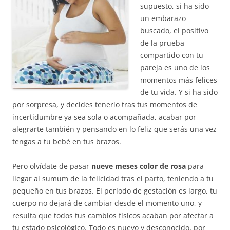
supuesto, si ha sido
un embarazo
buscado, el positivo
de la prueba
compartido con tu
pareja es uno de los
momentos más felices
de tu vida. Y si ha sido
por sorpresa, y decides tenerlo tras tus momentos de
incertidumbre ya sea sola o acompañada, acabar por
alegrarte también y pensando en lo feliz que serás una vez
tengas a tu bebé en tus brazos.
Pero olvídate de pasar
nueve meses color de rosa
para
llegar al sumum de la felicidad tras el parto, teniendo a tu
pequeño en tus brazos. El período de gestación es largo, tu
cuerpo no dejará de cambiar desde el momento uno, y
resulta que todos tus cambios físicos acaban por afectar a
tu estado psicológico. Todo es nuevo y desconocido, por