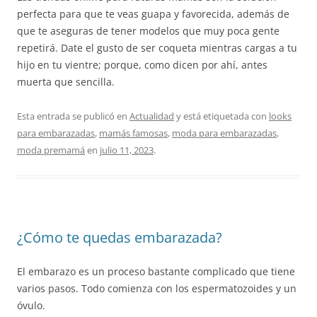
perfecta para que te veas guapa y favorecida, además de
que te aseguras de tener modelos que muy poca gente
repetirá. Date el gusto de ser coqueta mientras cargas a tu
hijo en tu vientre; porque, como dicen por ahí, antes
muerta que sencilla.
Esta entrada se publicó en
Actualidad
y está etiquetada con
looks
para embarazadas
,
mamás famosas
,
moda para embarazadas
,
moda premamá
en
julio 11, 2023
.
¿Cómo te quedas embarazada?
El embarazo es un proceso bastante complicado que tiene
varios pasos. Todo comienza con los espermatozoides y un
óvulo.