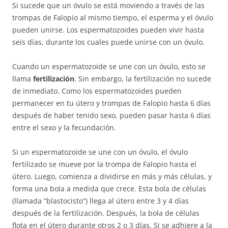
Si sucede que un óvulo se está moviendo a través de las
trompas de Falopio al mismo tiempo, el esperma y el óvulo
pueden unirse. Los espermatozoides pueden vivir hasta
seis días, durante los cuales puede unirse con un óvulo.
Cuando un espermatozoide se une con un óvulo, esto se
llama
fertilización
. Sin embargo, la fertilización no sucede
de inmediato. Como los espermatozoides pueden
permanecer en tu útero y trompas de Falopio hasta 6 días
después de haber tenido sexo, pueden pasar hasta 6 días
entre el sexo y la fecundación.
Si un espermatozoide se une con un óvulo, el óvulo
fertilizado se mueve por la trompa de Falopio hasta el
útero. Luego, comienza a dividirse en más y más células, y
forma una bola a medida que crece. Esta bola de células
(llamada “blastocisto”) llega al útero entre 3 y 4 días
después de la fertilización. Después, la bola de células
flota en el útero durante otros 2 o 3 días. Si se adhiere a la