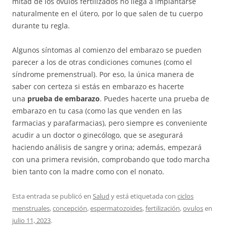
mitad de los óvulos fertilizados no llega a implantarse
naturalmente en el útero, por lo que salen de tu cuerpo
durante tu regla.
Algunos síntomas al comienzo del embarazo se pueden
parecer a los de otras condiciones comunes (como el
síndrome premenstrual). Por eso, la única manera de
saber con certeza si estás en embarazo es hacerte
una
prueba de embarazo
. Puedes hacerte una prueba de
embarazo en tu casa (como las que venden en las
farmacias y parafarmacias), pero siempre es conveniente
acudir a un doctor o ginecólogo, que se asegurará
haciendo análisis de sangre y orina; además, empezará
con una primera revisión, comprobando que todo marcha
bien tanto con la madre como con el nonato.
Esta entrada se publicó en
Salud
y está etiquetada con
ciclos
menstruales
,
concepción
,
espermatozoides
,
fertilización
,
ovulos
en
julio 11, 2023
.