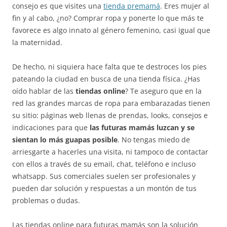
consejo es que visites una
tienda premamá
. Eres mujer al
fin y al cabo, ¿no? Comprar ropa y ponerte lo que más te
favorece es algo innato al género femenino, casi igual que
la maternidad.
De hecho, ni siquiera hace falta que te destroces los pies
pateando la ciudad en busca de una tienda física. ¿Has
oído hablar de las
tiendas online
? Te aseguro que en la
red las grandes marcas de ropa para embarazadas tienen
su sitio: páginas web llenas de prendas, looks, consejos e
indicaciones para que
las futuras mamás luzcan y se
sientan lo más guapas posible
. No tengas miedo de
arriesgarte a hacerles una visita, ni tampoco de contactar
con ellos a través de su email, chat, teléfono e incluso
whatsapp. Sus comerciales suelen ser profesionales y
pueden dar solución y respuestas a un montón de tus
problemas o dudas.
Las tiendas online para futuras mamás son la solución