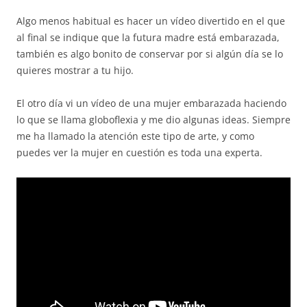
Algo menos habitual es hacer un vídeo divertido en el que
al final se indique que la futura madre está embarazada,
también es algo bonito de conservar por si algún día se lo
quieres mostrar a tu hijo.
El otro día vi un vídeo de una mujer embarazada haciendo
lo que se llama globoflexia y me dio algunas ideas. Siempre
me ha llamado la atención este tipo de arte, y como
puedes ver la mujer en cuestión es toda una experta.