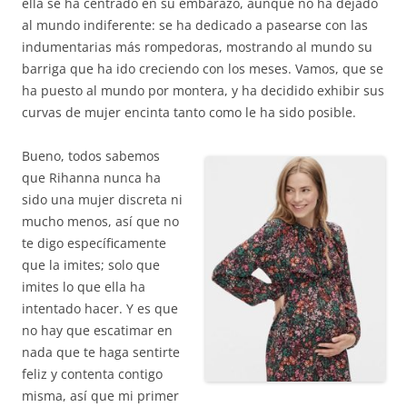
ella se ha centrado en su embarazo, aunque no ha dejado
al mundo indiferente: se ha dedicado a pasearse con las
indumentarias más rompedoras, mostrando al mundo su
barriga que ha ido creciendo con los meses. Vamos, que se
ha puesto al mundo por montera, y ha decidido exhibir sus
curvas de mujer encinta tanto como le ha sido posible.
Bueno, todos sabemos
que Rihanna nunca ha
sido una mujer discreta ni
mucho menos, así que no
te digo específicamente
que la imites; solo que
imites lo que ella ha
intentado hacer. Y es que
no hay que escatimar en
nada que te haga sentirte
feliz y contenta contigo
misma, así que mi primer