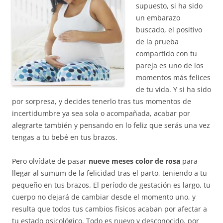
supuesto, si ha sido
un embarazo
buscado, el positivo
de la prueba
compartido con tu
pareja es uno de los
momentos más felices
de tu vida. Y si ha sido
por sorpresa, y decides tenerlo tras tus momentos de
incertidumbre ya sea sola o acompañada, acabar por
alegrarte también y pensando en lo feliz que serás una vez
tengas a tu bebé en tus brazos.
Pero olvídate de pasar
nueve meses color de rosa
para
llegar al sumum de la felicidad tras el parto, teniendo a tu
pequeño en tus brazos. El período de gestación es largo, tu
cuerpo no dejará de cambiar desde el momento uno, y
resulta que todos tus cambios físicos acaban por afectar a
tu estado psicológico. Todo es nuevo y desconocido, por